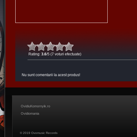
Rating:
3.6
/5 (7 voturi efectuate)
Nu sunt comentarii la acest produs!
OvidiuKomornyik.ro
Ovidiomania
© 2019 Ovomusic Records