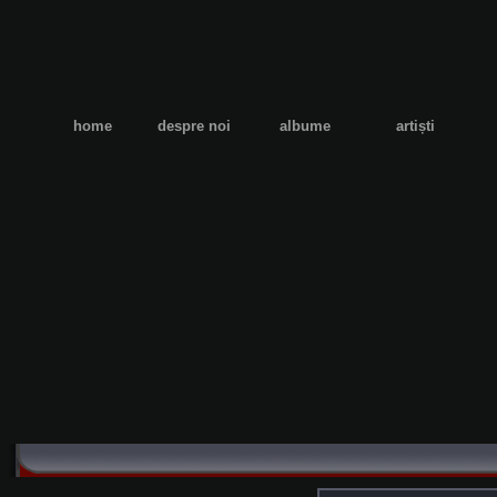
home
despre noi
albume
artiști