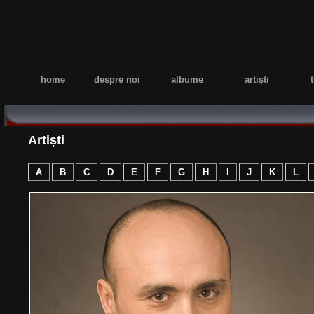
home
despre noi
albume
artiști
Artiști
A
B
C
D
E
F
G
H
I
J
K
L